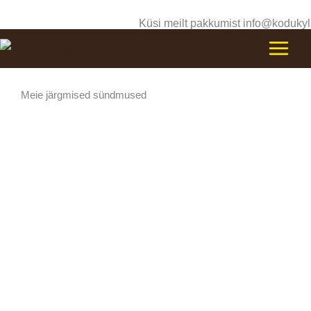
Skip
Küsi meilt pakkumist info@kodukyl
to
content
Meie järgmised sündmused