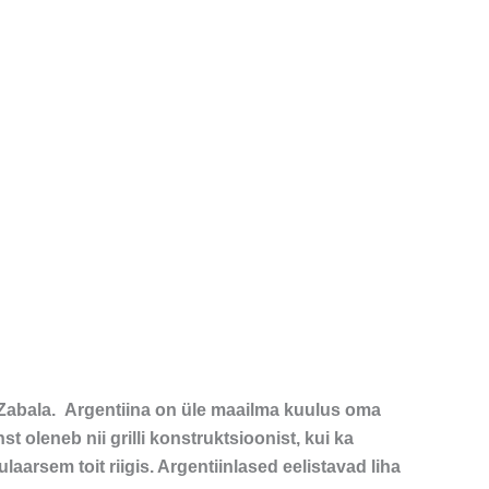
o Zabala. Argentiina on üle maailma kuulus oma
st oleneb nii grilli konstruktsioonist, kui ka
laarsem toit riigis. Argentiinlased eelistavad liha