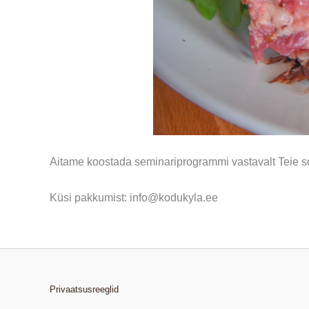
Aitame koostada seminariprogrammi vastavalt Teie so
Küsi pakkumist: info@kodukyla.ee
Privaatsusreeglid