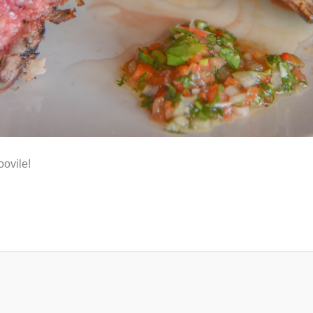
ovile!