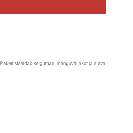
 Pakett sisaldab kelgumäe, mänguväljakut ja eleva