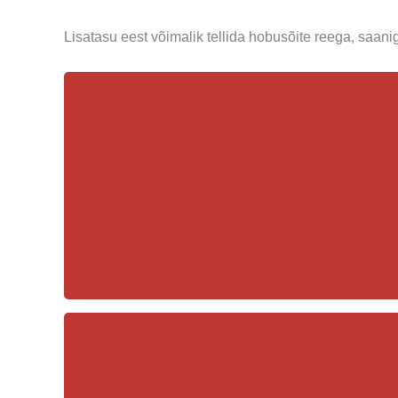
Lisatasu eest võimalik tellida hobusõite reega, saani