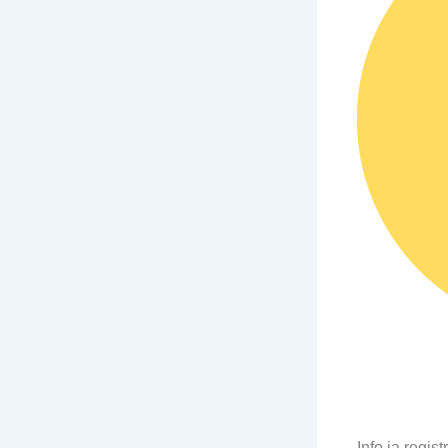
Info ja regis