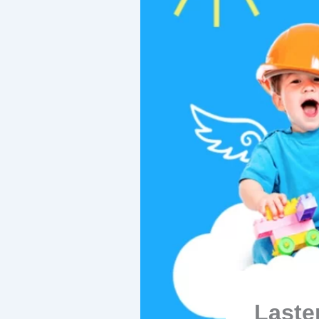
Laste