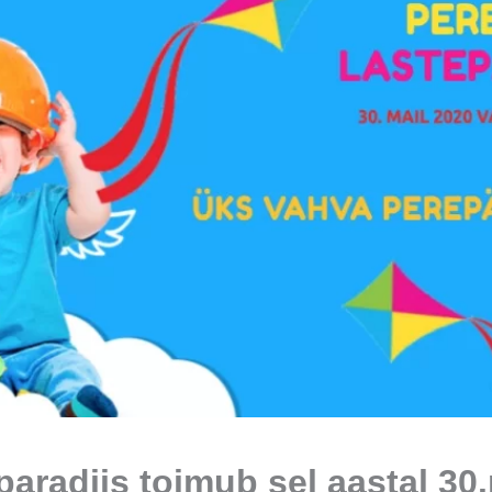
paradiis toimub sel aastal 30.