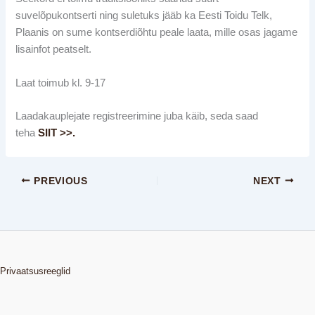
suvelõpukontserti ning suletuks jääb ka Eesti Toidu Telk,
Plaanis on sume kontserdiõhtu peale laata, mille osas jagame
lisainfot peatselt.
Laat toimub kl. 9-17
Laadakauplejate registreerimine juba käib, seda saad
teha
SIIT >>.
PREVIOUS
NEXT
Privaatsusreeglid