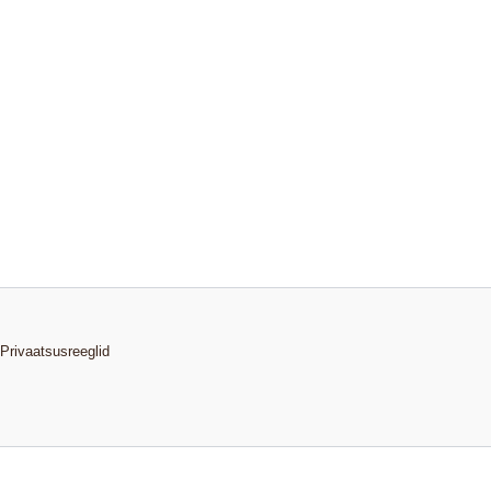
Privaatsusreeglid