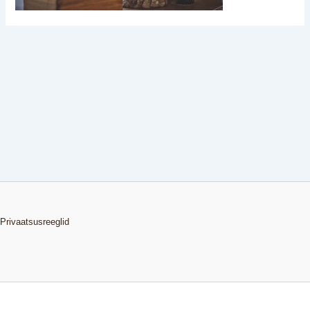
Privaatsusreeglid