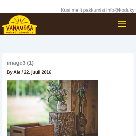
Skip
Küsi meilt pakkumist info@kodukyl
to
content
image3 (1)
By
Ale
/
22. juuli 2016