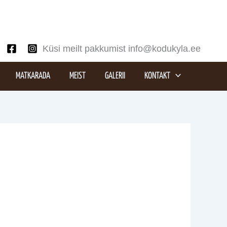
Küsi meilt pakkumist info@kodukyla.ee
MATKARADA
MEIST
GALERII
KONTAKT