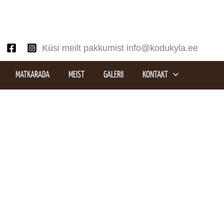
Küsi meilt pakkumist info@kodukyla.ee
MATKARADA
MEIST
GALERII
KONTAKT