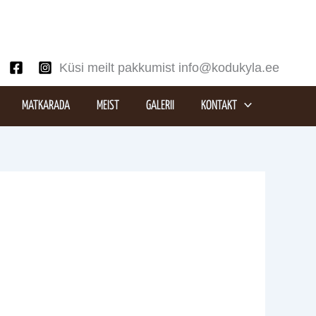
Küsi meilt pakkumist info@kodukyla.ee
MATKARADA
MEIST
GALERII
KONTAKT