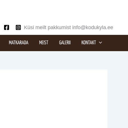
Küsi meilt pakkumist info@kodukyla.ee
MATKARADA
MEIST
GALERII
KONTAKT