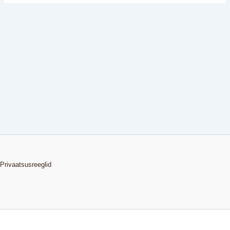
Privaatsusreeglid