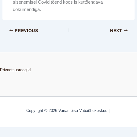
sisenemisel Covid tõend koos isikuttõendava
dokumendiga.
PREVIOUS
NEXT
Privaatsusreeglid
Copyright © 2026 Vanamõisa Vabaõhukeskus |