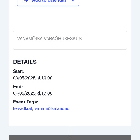
VANAMÕISA VABAÕHUKESKUS
DETAILS
Start:
03/05/2025 kl.10:00
End:
04/05/2025 kl.17:00
Event Tags:
kevadlaat
,
vanamõisalaadad
Event