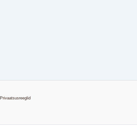
Privaatsusreeglid