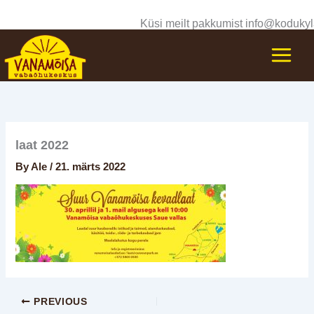
Skip
Küsi meilt pakkumist info@kodukyl
to
content
laat 2022
By
Ale
/
21. märts 2022
PREVIOUS