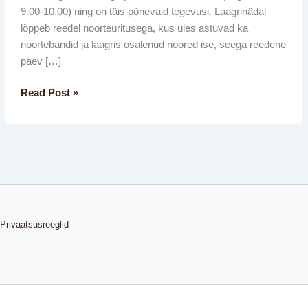
9.00-10.00) ning on täis põnevaid tegevusi. Laagrinädal
lõppeb reedel noorteüritusega, kus üles astuvad ka
noortebändid ja laagris osalenud noored ise, seega reedene
päev […]
Read Post »
Privaatsusreeglid